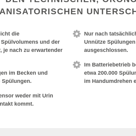
ANISATORISCHEN UNTERSCH
icht die
Nur nach tatsächlic
s Spülvolumens und der
Unnütze Spülungen 
, je nach zu erwartender
ausgeschlossen.
Im Batteriebetrieb b
ngen im Becken und
etwa 200.000 Spülun
e Spülungen.
im Handumdrehen er
Sensor weder mit Urin
ontakt kommt.