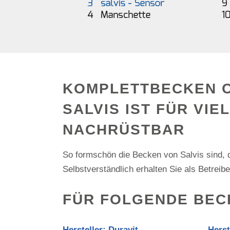
KOMPLETTBECKEN 
SALVIS IST FÜR VIE
ACHRÜSTBAR
So formschön die Becken von Salvis sind, di
Selbstverständlich erhalten Sie als Betrei
FÜR FOLGENDE BEC
Hersteller: Duravit
Herst