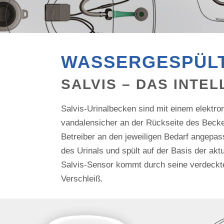
WASSERGESPÜLT
SALVIS – DAS INTE
Salvis-Urinalbecken sind mit einem elektro
vandalensicher an der Rückseite des Beck
Betreiber an den jeweiligen Bedarf angepas
des Urinals und spült auf der Basis der akt
Salvis-Sensor kommt durch seine verdeckte 
Verschleiß.