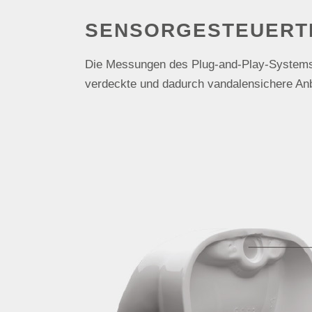
SENSORGESTEUERTE
Die Messungen des Plug-and-Play-Systems f
verdeckte und dadurch vandalensichere Anb