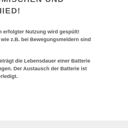
IED!
h erfolgter Nutzung wird gespült!
wie z.B. bei Bewegungsmeldern sind
eträgt die Lebensdauer einer Batterie
gen. Der Austausch der Batterie ist
ledigt.