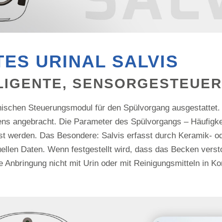
ES URINAL SALVIS
LLIGENTE, SENSORGESTEUE
nischen Steuerungsmodul für den Spülvorgang ausgestattet.
ens angebracht. Die Parameter des Spülvorgangs – Häufig
st werden. Das Besondere: Salvis erfasst durch Keramik- od
uellen Daten. Wenn festgestellt wird, dass das Becken versto
Anbringung nicht mit Urin oder mit Reinigungsmitteln in Ko