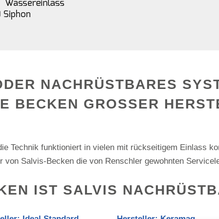
ODER NACHRÜSTBARES SYS
LE BECKEN GROSSER HERSTE
e Technik funktioniert in vielen mit rückseitigem Einlass ko
ber von Salvis-Becken die von Renschler gewohnten Servicel
KEN IST SALVIS NACHRÜSTB
eller: Ideal Standard
Hersteller: Keramag