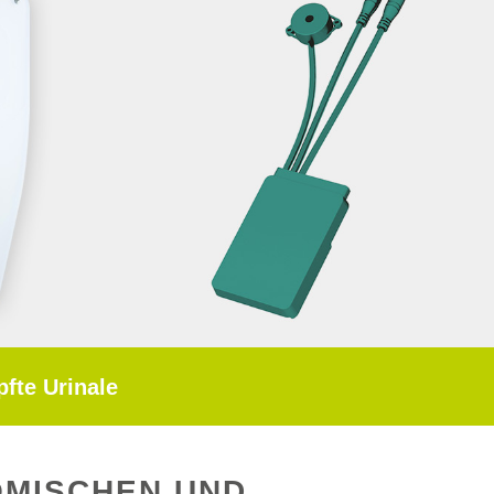
pfte Urinale
OMISCHEN UND