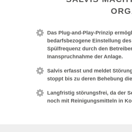
ORG
Das Plug-and-Play-Prinzip ermögl
bedarfsbezogene Einstellung de
Spülfrequenz durch den Betreiber
Inanspruchnahme der Anlage.
Salvis erfasst und meldet Störu
stoppt bis zu deren Behebung di
Langfristig störungsfrei, da der 
noch mit Reinigungsmitteln in K