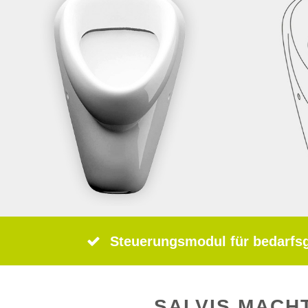
Steuerungsmodul für bedarfs
SALVIS MACH