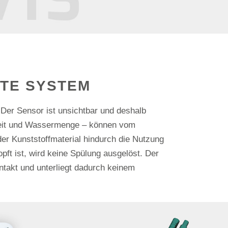
RTE SYSTEM
 Der Sensor ist unsichtbar und deshalb
keit und Wassermenge – können vom
er Kunststoffmaterial hindurch die Nutzung
pft ist, wird keine Spülung ausgelöst. Der
ntakt und unterliegt dadurch keinem