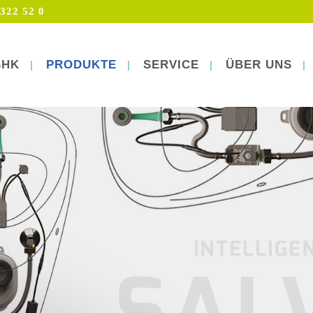
322 52 0
SHK
PRODUKTE
SERVICE
ÜBER UNS