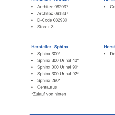
Architec 082037
Co
Architec 081837
D-Code 082930
Storck 3
Hersteller: Sphinx
Herst
Sphinx 300*
De
Sphinx 300 Urinal 40*
Sphinx 300 Urinal 90*
Sphinx 300 Urinal 92*
Sphinx 280*
Centaurus
*Zulauf von hinten