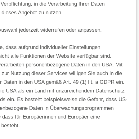
Verpflichtung, in die Verarbeitung Ihrer Daten
m dieses Angebot zu nutzen.
dervermögen ist, ist unser Geschäftssitz
Auswahl jederzeit widerrufen oder anpassen.
gen.
e, dass aufgrund individueller Einstellungen
icht alle Funktionen der Website verfügbar sind.
verarbeiten personenbezogene Daten in den USA. Mit
g zur Nutzung dieser Services willigen Sie auch in die
er Daten in den USA gemäß Art. 49 (1) lit. a GDPR ein.
die USA als ein Land mit unzureichendem Datenschutz
s ein. Es besteht beispielsweise die Gefahr, dass US-
nenbezogene Daten in Überwachungsprogrammen
e dass für Europäerinnen und Europäer eine
 besteht.