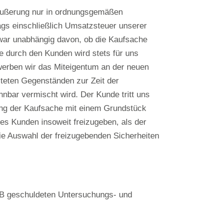
eräußerung nur in ordnungsgemäßen
ags einschließlich Umsatzsteuer unserer
war unabhängig davon, ob die Kaufsache
e durch den Kunden wird stets für uns
erben wir das Miteigentum an der neuen
teten Gegenständen zur Zeit der
nbar vermischt wird. Der Kunde tritt uns
ung der Kaufsache mit einem Grundstück
es Kunden insoweit freizugeben, als der
ie Auswahl der freizugebenden Sicherheiten
GB geschuldeten Untersuchungs- und