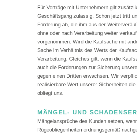
Für Verträge mit Unternehmern gilt zusätzl
Geschäftsgang zulässig. Schon jetzt tritt 
Forderung ab, die ihm aus der Weiterverä
ohne oder nach Verarbeitung weiter verkauf
vorgenommen. Wird die Kaufsache mit ande
Sache im Verhältnis des Werts der Kaufsac
Verarbeitung. Gleiches gilt, wenn die Kauf
auch die Forderungen zur Sicherung unsere
gegen einen Dritten erwachsen. Wir verpfli
realisierbare Wert unserer Sicherheiten di
obliegt uns.
MÄNGEL- UND SCHADENSE
Mängelansprüche des Kunden setzen, wenn 
Rügeobliegenheiten ordnungsgemäß nachg