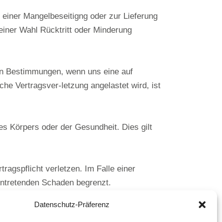
 einer Mangelbeseitigng oder zur Lieferung
einer Wahl Rücktritt oder Minderung
en Bestimmungen, wenn uns eine auf
che Vertragsver-letzung angelastet wird, ist
s Körpers oder der Gesundheit. Dies gilt
agspflicht verletzen. Im Falle einer
eintretenden Schaden begrenzt.
Datenschutz-Präferenz
 ausgeschlossen.