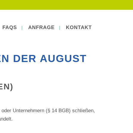
FAQS
ANFRAGE
KONTAKT
N DER AUGUST
EN)
) oder Unternehmern (§ 14 BGB) schließen,
ndelt.