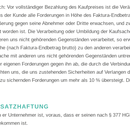
ich: Vor vollständiger Bezahlung des Kaufpreises ist die V
uns der Kunde alle Forderungen in Höhe des Faktura-Endbetr
ußerung gegen seine Abnehmer oder Dritte erwachsen, und z
t worden ist. Die Verarbeitung oder Umbildung der Kaufsach
ren uns nicht gehörenden Gegenständen verarbeitet, so erw
he (nach Faktura-Endbetrag brutto) zu den anderen verarbei
sache mit anderen uns nicht gehörenden Gegenständen untren
r eigenen Forderungen gegen ihn ab, die durch die Verbind
chten uns, die uns zustehenden Sicherheiten auf Verlangen d
e zu sichernden Forderungen um mehr als 10 % übersteigt. D
RSATZHAFTUNG
er Unternehmer ist, voraus, dass er seinen nach § 377 H
ekommen ist.