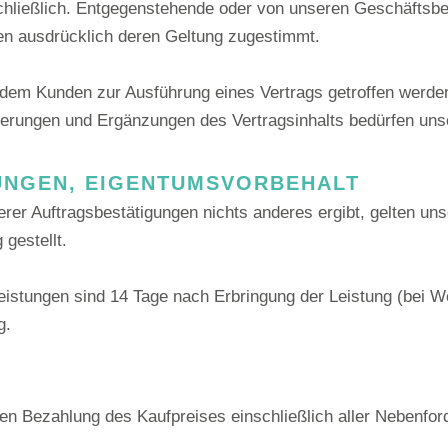
chließlich. Entgegenstehende oder von unseren Geschäfts
tten ausdrücklich deren Geltung zugestimmt.
dem Kunden zur Ausführung eines Vertrags getroffen werden,
derungen und Ergänzungen des Vertragsinhalts bedürfen unser
UNGEN, EIGENTUMSVORBEHALT
rer Auftragsbestätigungen nichts anderes ergibt, gelten un
gestellt.
istungen sind 14 Tage nach Erbringung der Leistung (bei 
g.
igen Bezahlung des Kaufpreises einschließlich aller Nebenf