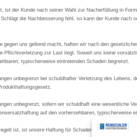
, ist der Kunde nach seiner Wahl zur Nacherfüllung in Form
 Schlägt die Nachbesserung fehl, so kann der Kunde nach s
 gegen uns geltend macht, haften wir nach den gesetzlich
 Pflichtverletzung zur Last liegt. Soweit uns keine vorsätzli
ehbaren, typischerweise eintretenden Schaden begrenzt.
ngen unbegrenzt bei schuldhafter Verletzung des Lebens, de
Produkthaftungsgesetz.
gen unbegrenzt, sofern wir schuldhaft eine wesentliche Vertr
adensersatzhaftung auf den vorhersehbaren, typischerweise 
egelt ist, ist unsere Haftung für Schadensersatzansprüche