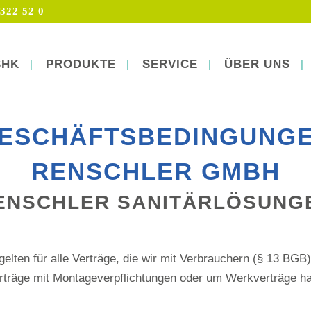
322 52 0
SHK
PRODUKTE
SERVICE
ÜBER UNS
GESCHÄFTSBEDINGUNGE
RENSCHLER GMBH
ENSCHLER SANITÄRLÖSUNG
lten für alle Verträge, die wir mit Verbrauchern (§ 13 BGB
rträge mit Montageverpflichtungen oder um Werkverträge ha