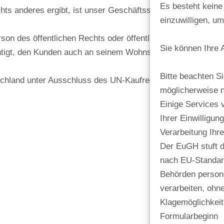
Es besteht keine 
hts anderes ergibt, ist unser Geschäftssitz Erfüllungsort.
einzuwilligen, u
son des öffentlichen Rechts oder öffentlich-rechtliches Son
Sie können Ihre 
htigt, den Kunden auch an seinem Wohnsitzgericht zu verkla
Bitte beachten Si
schland unter Ausschluss des UN-Kaufrechts.
möglicherweise n
Einige Services 
Ihrer Einwilligun
Verarbeitung Ihr
Der EuGH stuft 
nach EU-Standard
Behörden perso
verarbeiten, ohn
Klagemöglichkeit
Formularbeginn