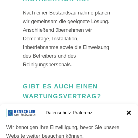
Nach einer Bestandsaufnahme planen
wir gemeinsam die geeignete Lösung.
Anschließend übernehmen wir
Demontage, Installation,
Inbetriebnahme sowie die Einweisung
des Betreibers und des
Reinigungspersonals.
GIBT ES AUCH EINEN
WARTUNGSVERTRAG?
Ja. Für viele Kunden übernehmen wir
Datenschutz-Präferenz
die regelmäßige
Wartung
der Anlagen.
Dadurch bleiben Hygiene,
Wir benötigen Ihre Einwilligung, bevor Sie unsere
Geruchsschutz und Funktionsfähigkeit
Website weiter besuchen können.