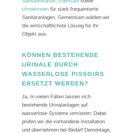
Sanitärkeramik
,
Edelstahl
sowie
Urinalrinnen
für stark frequentierte
Sanitäranlagen. Gemeinsam wählen wir
die wirtschaftlichste Lösung für Ihr
Objekt aus.
KÖNNEN BESTEHENDE
URINALE DURCH
WASSERLOSE PISSOIRS
ERSETZT WERDEN?
Ja. In vielen Fällen lassen sich
bestehende Urinalanlagen auf
wasserlose Systeme umrüsten. Dabei
prüfen wir die vorhandene Installation
und übernehmen bei Bedarf Demontage,