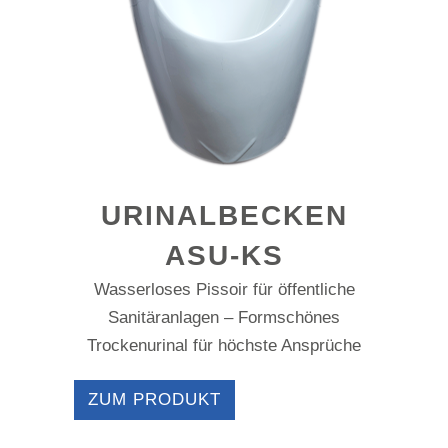
URINALBECKEN
ASU-KS
Wasserloses Pissoir für öffentliche
Sanitäranlagen – Formschönes
Trockenurinal für höchste Ansprüche
ZUM PRODUKT