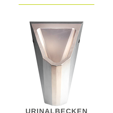
URINALBECKEN